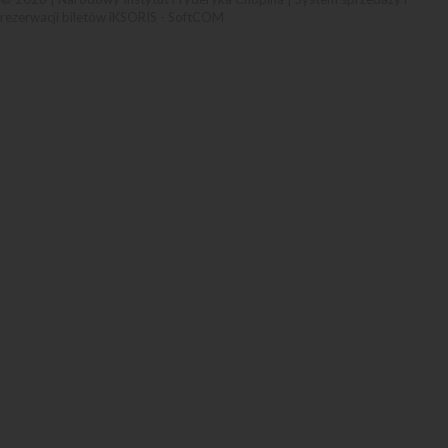
rezerwacji biletów iKSORIS
-
SoftCOM