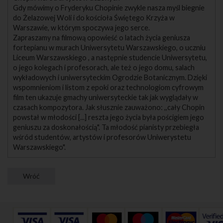
Gdy mówimy o Fryderyku Chopinie zwykle nasza myśl biegnie
do Żelazowej Woli i do kościoła Świętego Krzyża w
Warszawie, w którym spoczywa jego serce.
Zapraszamy na filmową opowieść o latach życia geniusza
fortepianu w murach Uniwersytetu Warszawskiego, o uczniu
Liceum Warszawskiego , a następnie studencie Uniwersytetu,
o jego kolegach i profesorach, ale też o jego domu, salach
wykładowych i uniwersyteckim Ogrodzie Botanicznym. Dzięki
wspomnieniom i listom z epoki oraz technologiom cyfrowym
film ten ukazuje gmachy uniwersyteckie tak jak wyglądały w
czasach kompozytora. Jak słusznie zauważono: ,,cały Chopin
powstał w młodości [...] reszta jego życia była pościgiem jego
geniuszu za doskonałością". Ta młodość pianisty przebiegła
wśród studentów, artystów i profesorów Uniwerystetu
Warszawskiego".