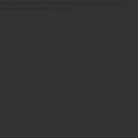
© 2026 | Narodowy Instytut Fryderyka Chopina |
System sprzedaży i
rezerwacji biletów iKSORIS
-
SoftCOM