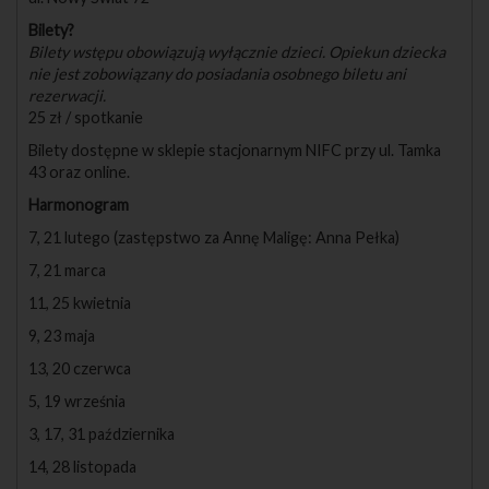
Bilety?
Bilety wstępu obowiązują wyłącznie dzieci. Opiekun dziecka
nie jest zobowiązany do posiadania osobnego biletu ani
rezerwacji.
25 zł / spotkanie
Bilety dostępne w sklepie stacjonarnym NIFC przy ul. Tamka
43 oraz online.
Harmonogram
7, 21 lutego (zastępstwo za Annę Maligę: Anna Pełka)
7, 21 marca
11, 25 kwietnia
9, 23 maja
13, 20 czerwca
5, 19 września
3, 17, 31 października
14, 28 listopada