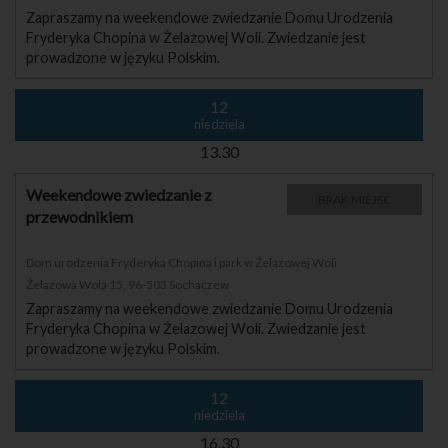
Zapraszamy na weekendowe zwiedzanie Domu Urodzenia
Fryderyka Chopina w Żelazowej Woli. Zwiedzanie jest
prowadzone w języku Polskim.
12
niedziela
13.30
Weekendowe zwiedzanie z
BRAK MIEJSC
przewodnikiem
Dom urodzenia Fryderyka Chopina i park w Żelazowej Woli
Żelazowa Wola 15, 96-503 Sochaczew
Zapraszamy na weekendowe zwiedzanie Domu Urodzenia
Fryderyka Chopina w Żelazowej Woli. Zwiedzanie jest
prowadzone w języku Polskim.
12
niedziela
16.30