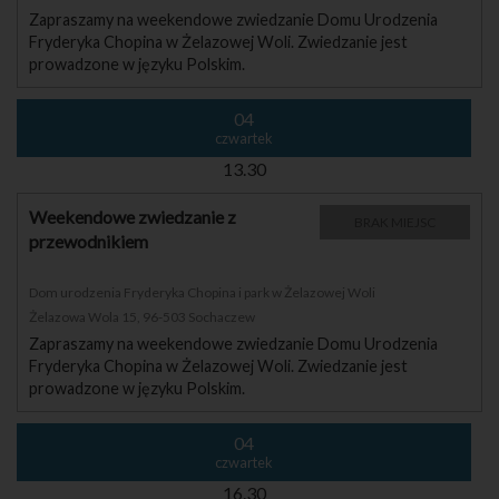
Zapraszamy na weekendowe zwiedzanie Domu Urodzenia
Fryderyka Chopina w Żelazowej Woli. Zwiedzanie jest
prowadzone w języku Polskim.
04
czwartek
13.30
Weekendowe zwiedzanie z
BRAK MIEJSC
przewodnikiem
Dom urodzenia Fryderyka Chopina i park w Żelazowej Woli
Żelazowa Wola 15, 96-503 Sochaczew
Zapraszamy na weekendowe zwiedzanie Domu Urodzenia
Fryderyka Chopina w Żelazowej Woli. Zwiedzanie jest
prowadzone w języku Polskim.
04
czwartek
16.30